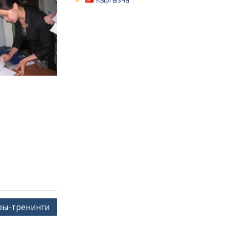
ры-тренинги