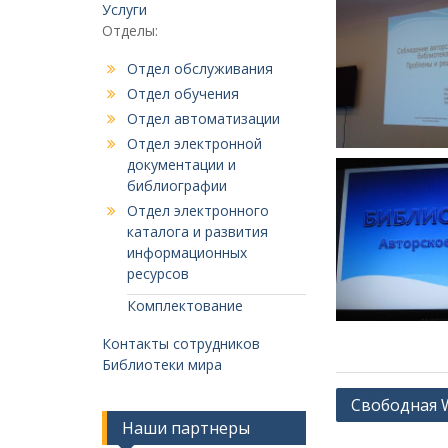
Услуги
Отделы:
Отдел обслуживания
Отдел обучения
Отдел автоматизации
Отдел электронной
документации и
библиографии
Отдел электронного
каталога и развития
информационных
ресурсов
Комплектование
Контакты сотрудников
Библиотеки мира
Навигация
Свободная W
Наши партнеры
по