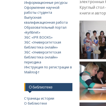
электронных 
Информационные ресурсы
Круглый стол
Оформление научной
работы студента
книги и автор
Выпускная
квалификационная работа
Образовательный портал
«kyrlibnet»
ЭБС «IPR BOOKS»
ЭБС «Университетская
библиотека онлайн»
ЭБС «Университетская
библиотека онлайн»
периодика
Инструкция по регистрации в
Майлофт
О библиотеке
Страницы истории
О библиотеке