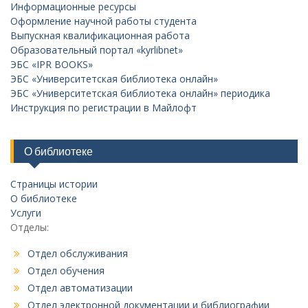
Информационные ресурсы
Оформление научной работы студента
Выпускная квалификационная работа
Образовательный портал «kyrlibnet»
ЭБС «IPR BOOKS»
ЭБС «Университетская библиотека онлайн»
ЭБС «Университетская библиотека онлайн» периодика
Инструкция по регистрации в Майлофт
О библиотеке
Страницы истории
О библиотеке
Услуги
Отделы:
Отдел обслуживания
Отдел обучения
Отдел автоматизации
Отдел электронной документации и библиографии