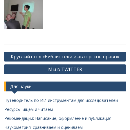
Навигация
Круглый стол «Библиотеки и авторское право»
по
Мы в TWITTER
записям
Для науки
Путеводитель по ИИ-инструментам для исследователей
Ресурсы: ищем и читаем
Рекомендации: Написание, оформление и публикация
Наукометрия: сравниваем и оцениваем