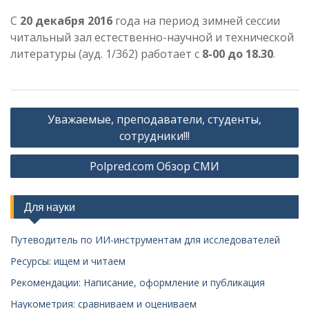
С
20 декабря 2016
года на период зимней сессии
читальный зал естественно-научной и технической
литературы (ауд. 1/362) работает с
8-00 до 18.30
.
Навигация
Уважаемые, преподаватели, студенты,
по
сотрудники!!!
записям
Polpred.com Обзор СМИ
Для науки
Путеводитель по ИИ-инструментам для исследователей
Ресурсы: ищем и читаем
Рекомендации: Написание, оформление и публикация
Наукометрия: сравниваем и оцениваем