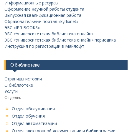
Информационные ресурсы
Оформление научной работы студента
Выпускная квалификационная работа
Образовательный портал «kyrlibnet»
ЭБС «IPR BOOKS»
ЭБС «Университетская библиотека онлайн»
ЭБС «Университетская библиотека онлайн» периодика
Инструкция по регистрации в Майлофт
О библиотеке
Страницы истории
О библиотеке
Услуги
Отделы:
Отдел обслуживания
Отдел обучения
Отдел автоматизации
Отдел электронной документации и библиографии