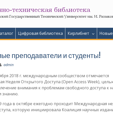
аталог
Цифровая библиотека
Кирлибнет
Новые
ые преподаватели и студенты!
admin
ктября 2018 г. международным сообществом отмечается
я Неделя Открытого Доступа (Open Access Week), цель
влечение внимания к проблемам свободного доступа к 
 знанию.
09 года в октябре ежегодно проходит Международная не
ступа, которую инициировала Коалиция научных издан