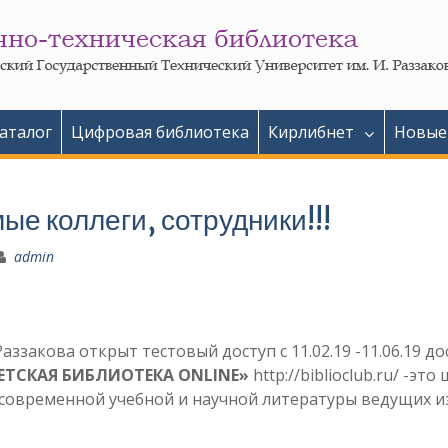
аталог
Цифровая библиотека
Кирлибнет
Новые
е коллеги, сотрудники!!!
admin
Раззакова открыт тестовый доступ с 11.02.19 -11.06.19 до
ЕТСКАЯ БИБЛИОТЕКА ONLINE»
http://biblioclub.ru/ -эт
 современной учебной и научной литературы ведущих и