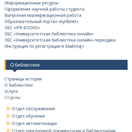
Информационные ресурсы
Оформление научной работы студента
Выпускная квалификационная работа
Образовательный портал «kyrlibnet»
ЭБС «IPR BOOKS»
ЭБС «Университетская библиотека онлайн»
ЭБС «Университетская библиотека онлайн» периодика
Инструкция по регистрации в Майлофт
О библиотеке
Страницы истории
О библиотеке
Услуги
Отделы:
Отдел обслуживания
Отдел обучения
Отдел автоматизации
Отдел электронной документации и библиографии